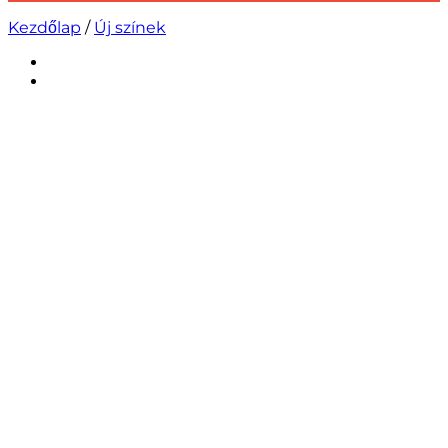
Kezdőlap
/
Új színek