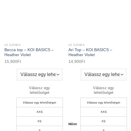
ÚJ SZÍNEK
ÚJ SZÍNEK
Becca top – KOI BASICS –
Ari Top – KOI BASICS –
Heather Violet
Heather Violet
15,900
Ft
14,900
Ft
Válassz egy
Válassz egy
lehetőséget
lehetőséget
Válassz egy lehetőséget
Válassz egy lehetőséget
XXS
XXS
XS
XS
Méret
S
S