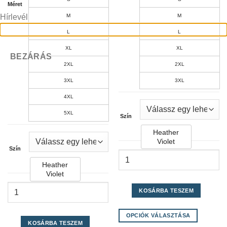
Méret
Hírlevél
M
M
L
L
XL
XL
BEZÁRÁS
2XL
2XL
3XL
3XL
4XL
5XL
Szín
Heather
Violet
Szín
Heather
Violet
KOSÁRBA TESZEM
OPCIÓK VÁLASZTÁSA
KOSÁRBA TESZEM