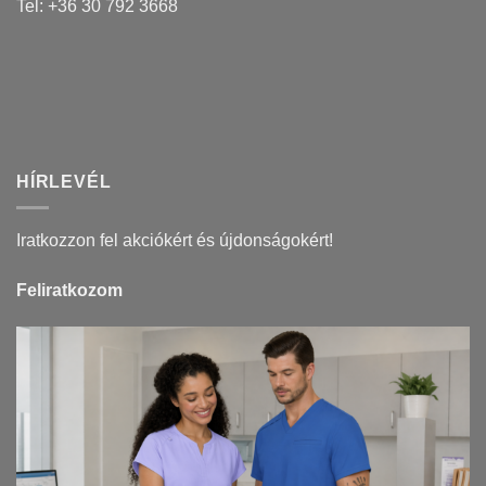
Tel: +36 30 792 3668
HÍRLEVÉL
Iratkozzon fel akciókért és újdonságokért!
Feliratkozom