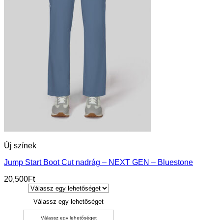
Új színek
Jump Start Boot Cut nadrág – NEXT GEN – Bluestone
20,500
Ft
Válassz egy lehetőséget
Válassz egy lehetőséget