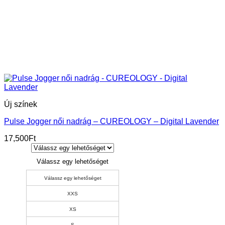
Új színek
Pulse Jogger női nadrág – CUREOLOGY – Digital Lavender
17,500
Ft
Válassz egy lehetőséget
Válassz egy lehetőséget
XXS
XS
S