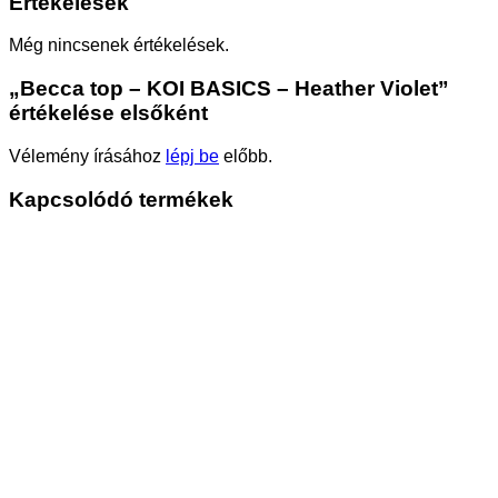
Értékelések
Még nincsenek értékelések.
„Becca top – KOI BASICS – Heather Violet”
értékelése elsőként
Vélemény írásához
lépj be
előbb.
Kapcsolódó termékek