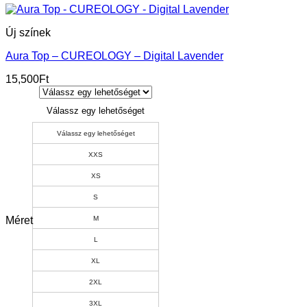
Új színek
Aura Top – CUREOLOGY – Digital Lavender
15,500
Ft
Válassz egy lehetőséget
Válassz egy lehetőséget
XXS
XS
S
Méret
M
L
XL
2XL
3XL