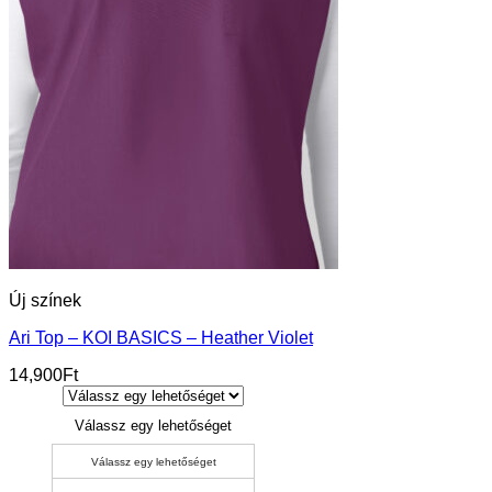
Új színek
Ari Top – KOI BASICS – Heather Violet
14,900
Ft
Válassz egy lehetőséget
Válassz egy lehetőséget