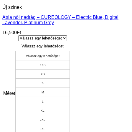
Új színek
Atria női nadrág – CUREOLOGY – Electric Blue, Digital
Lavender, Platinum Grey
16,500
Ft
Válassz egy lehetőséget
Válassz egy lehetőséget
XXS
XS
S
Méret
M
L
XL
2XL
3XL