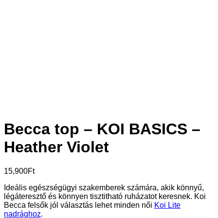
Becca top – KOI BASICS –
Heather Violet
15,900
Ft
Ideális egészségügyi szakemberek számára, akik könnyű,
légáteresztő és könnyen tisztitható ruházatot keresnek. Koi
Becca felsők jól választás lehet minden női
Koi Lite
nadrághoz
.