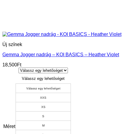
Új színek
Gemma Jogger nadrág – KOI BASICS – Heather Violet
18,500
Ft
Válassz egy lehetőséget
Válassz egy lehetőséget
XXS
XS
S
Méret
M