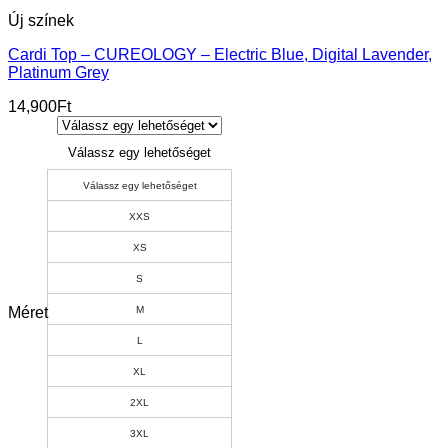
Új színek
Cardi Top – CUREOLOGY – Electric Blue, Digital Lavender,
Platinum Grey
14,900
Ft
Válassz egy lehetőséget
Válassz egy lehetőséget
XXS
XS
S
Méret
M
L
XL
2XL
3XL