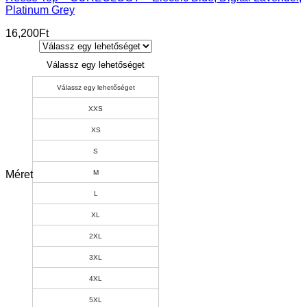
Platinum Grey
16,200
Ft
Válassz egy lehetőséget
Válassz egy lehetőséget
XXS
XS
S
Méret
M
L
XL
2XL
3XL
4XL
5XL