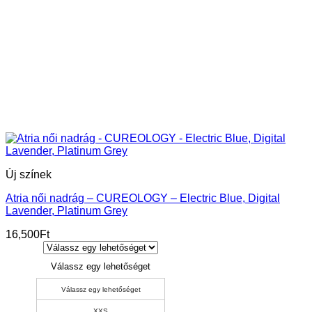
Új színek
Atria női nadrág – CUREOLOGY – Electric Blue, Digital
Lavender, Platinum Grey
16,500
Ft
Válassz egy lehetőséget
Válassz egy lehetőséget
XXS