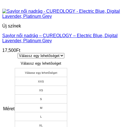
Új színek
Saylor női nadrág – CUREOLOGY – Electric Blue, Digital
Lavender, Platinum Grey
17,500
Ft
Válassz egy lehetőséget
Válassz egy lehetőséget
XXS
XS
S
Méret
M
L
XL