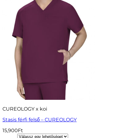
CUREOLOGY x koi
Stasis férfi felső – CUREOLOGY
15,900
Ft