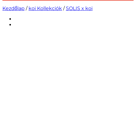
Kezdőlap
/
koi Kollekciók
/
SOLIS x koi