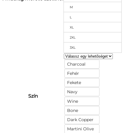
M
L
XL
2XL
3XL
Charcoal
Fehér
Fekete
Navy
Szín
Wine
Bone
Dark Copper
Martini Olive