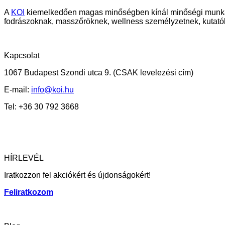
A
KOI
kiemelkedően magas minőségben kínál minőségi munkaru
fodrászoknak, masszőröknek, wellness személyzetnek, kutató
Kapcsolat
1067 Budapest Szondi utca 9.
(CSAK levelezési cím)
E-mail:
info@koi.hu
Tel: +36 30 792 3668
HÍRLEVÉL
Iratkozzon fel akciókért és újdonságokért!
Feliratkozom