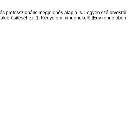
s professzionális megjelenés alapja is. Legyen szó orvosról,
ának erősítéséhez. 1. Kényelem mindenekelőttEgy rendelőben