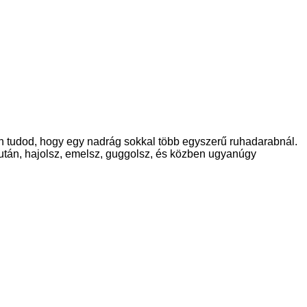
 tudod, hogy egy nadrág sokkal több egyszerű ruhadarabnál.
 után, hajolsz, emelsz, guggolsz, és közben ugyanúgy