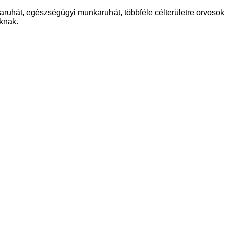
hát, egészségügyi munkaruhát, többféle célterületre orvosok
knak.