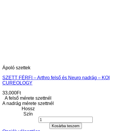
Ápoló szettek
SZETT FÉRFI – Arthro felső és Neuro nadrág – KOI
CUREOLOGY
33,000
Ft
A felső mérete szettnél
A nadrág mérete szettnél
Hossz
Szín
Kosárba teszem