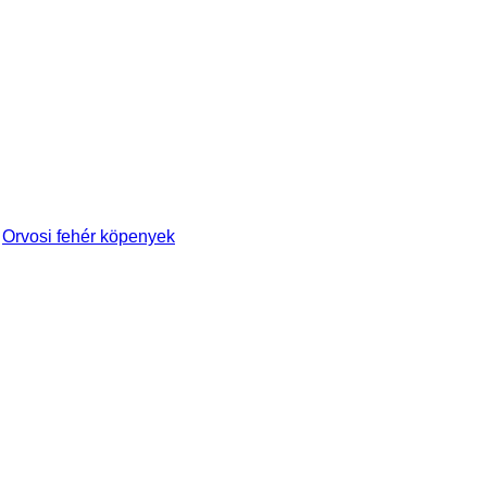
,
Orvosi fehér köpenyek